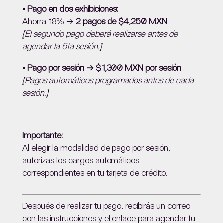
• Pago en dos exhibiciones:
Ahorra 18% →
2 pagos de $4,250 MXN
(El segundo pago deberá realizarse antes de
agendar la 5ta sesión.)
• Pago por sesión →
$1,300 MXN por sesión
(Pagos automáticos programados antes de cada
sesión.)
Importante:
Al elegir la modalidad de pago por sesión,
autorizas los cargos automáticos
correspondientes en tu tarjeta de crédito.
Después de realizar tu pago, recibirás un correo
con las instrucciones y el enlace para agendar tu